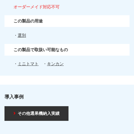
オーダーメイド対応不可
この製品の用途
・
選別
この製品で取扱い可能なもの
・
ミニトマト
・
キンカン
導入事例
その他選果機納入実績