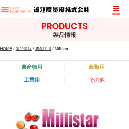
menu
PRODUCTS
製品情報
HOME
/
製品情報
/
農産物用
/ Millistar
農産物用
穀類用
工業用
その他