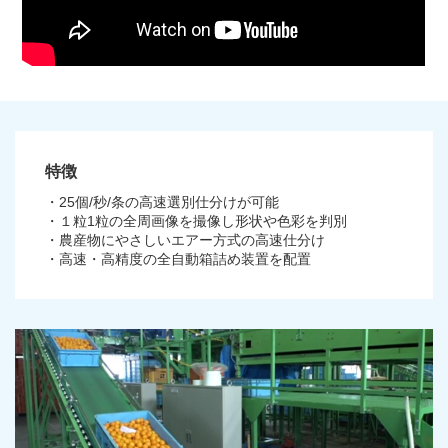
特徴
・25個/秒/条の高速選別仕分けが可能
・１粒1粒の全周画像を撮像し形状や色彩を判別
・農産物にやさしいエアー方式の高速仕分け
・高速・高精度の全自動箱詰め装置を配置