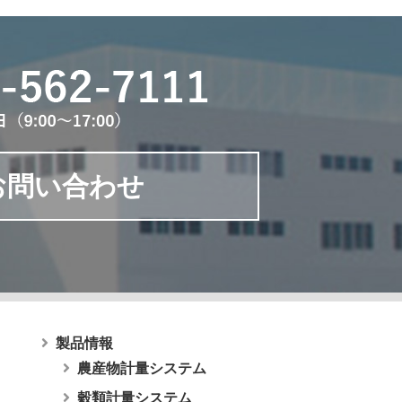
お問い合わせ
製品情報
農産物計量システム
穀類計量システム