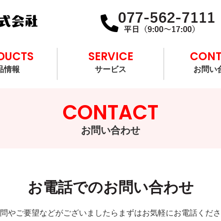
DUCTS
SERVICE
CON
品情報
サービス
お問い
CONTACT
お問い合わせ
お電話でのお問い合わせ
問やご要望などがございましたらまずはお気軽にお電話くださ