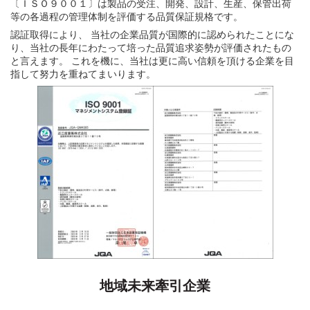
〔ＩＳＯ９００１〕は製品の受注、開発、設計、生産、保管出荷
等の各過程の管理体制を評価する品質保証規格です。
認証取得により、 当社の企業品質が国際的に認められたことにな
り、当社の長年にわたって培った品質追求姿勢が評価されたもの
と言えます。 これを機に、当社は更に高い信頼を頂ける企業を目
指して努力を重ねてまいります。
地域未来牽引企業