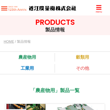
menu
PRODUCTS
製品情報
HOME
/ 製品情報
農産物用
穀類用
工業用
その他
「農産物用」製品一覧