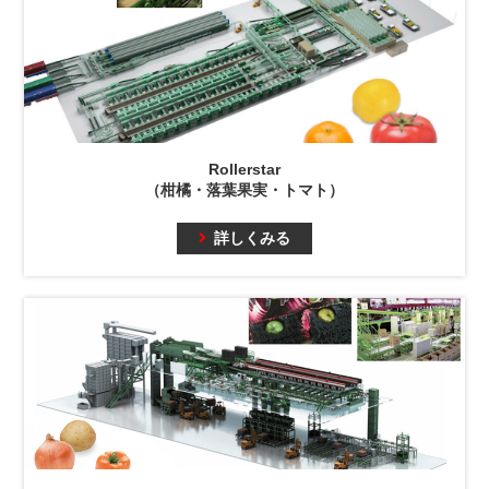
Rollerstar
（柑橘・落葉果実・トマト）
詳しくみる