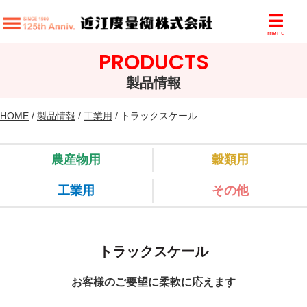
menu
PRODUCTS
製品情報
HOME
/
製品情報
/
工業用
/ トラックスケール
農産物用
穀類用
工業用
その他
トラックスケール
お客様のご要望に柔軟に応えます