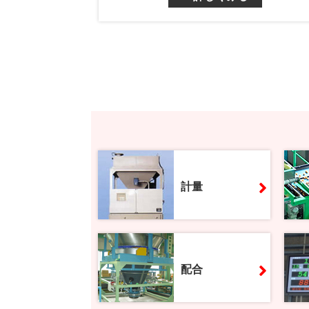
計量
配合