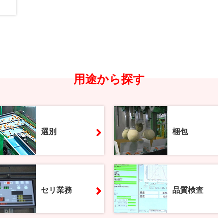
用途から探す
選別
梱包
セリ業務
品質検査