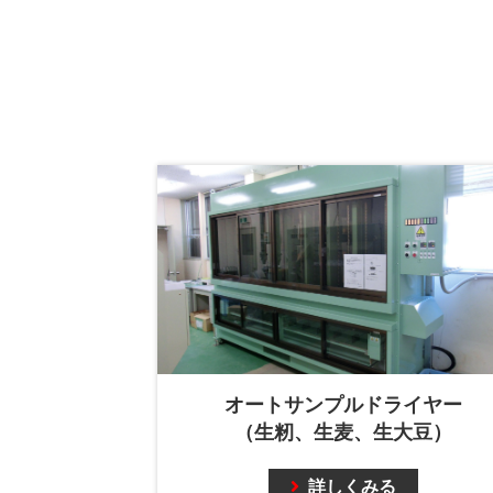
オートサンプルドライヤー
（生籾、生麦、生大豆）
詳しくみる