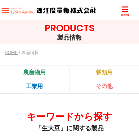
menu
PRODUCTS
製品情報
HOME
/ 製品情報
農産物用
穀類用
工業用
その他
キーワードから探す
「生大豆」に関する製品