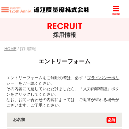
menu
RECRUIT
採用情報
HOME
/ 採用情報
エントリーフォーム
エントリーフォームをご利用の際は、必ず「
プライバシーポリ
シー
」をご一読ください。
その内容に同意していただけましたら、「入力内容確認」ボタ
ンをクリックしてください。
なお、お問い合わせの内容によっては、ご返答が遅れる場合が
ございます。ご了承ください。
お名前
必須